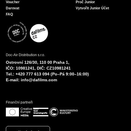
Voucher
Proč Junior
Darovat
Vytvořit Junior Účet
FAQ
Doc-Air Distribution s.r.o.
Ostrovní 126/30, 110 00 Praha 1,
IČO: 10981241, DIČ: CZ10981241
Tel.: +420 777 613 094 (Po–Pá 9:00–16:00)
E-mail:
info@dafilms.com
Finanční partneři