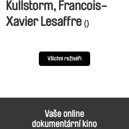
Kullstorm, Francois-
Xavier Lesaffre
()
Všichni režiséři
Vaše online
dokumentární kino