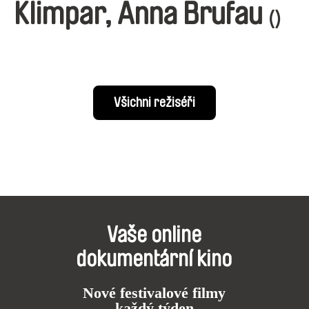
Klimpar, Anna Brufau
()
Všichni režiséři
Vaše online
dokumentární kino
Nové festivalové filmy
každý týden