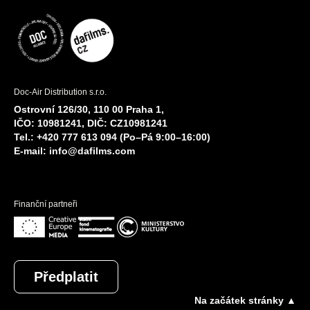
Doc-Air Distribution s.r.o.
Ostrovní 126/30, 110 00 Praha 1,
IČO: 10981241, DIČ: CZ10981241
Tel.: +420 777 613 094 (Po–Pá 9:00–16:00)
E-mail:
info@dafilms.com
Finanční partneři
Předplatit
Na začátek stránky ▲