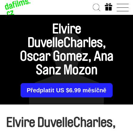
Elvire
DuvelleCharles,
Oscar Gomez, Ana
Sanz Mozon
Předplatit US $6.99 měsíčně
Elvire DuvelleCharles,