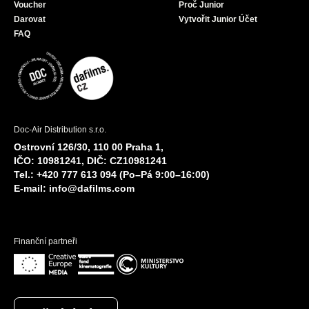
Voucher
Proč Junior
Darovat
Vytvořit Junior Účet
FAQ
Doc-Air Distribution s.r.o.
Ostrovní 126/30, 110 00 Praha 1,
IČO: 10981241, DIČ: CZ10981241
Tel.: +420 777 613 094 (Po–Pá 9:00–16:00)
E-mail:
info@dafilms.com
Finanční partneři