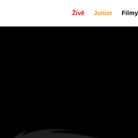
Živě
Junior
Filmy