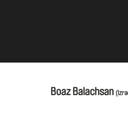
Boaz Balachsan
(Izra