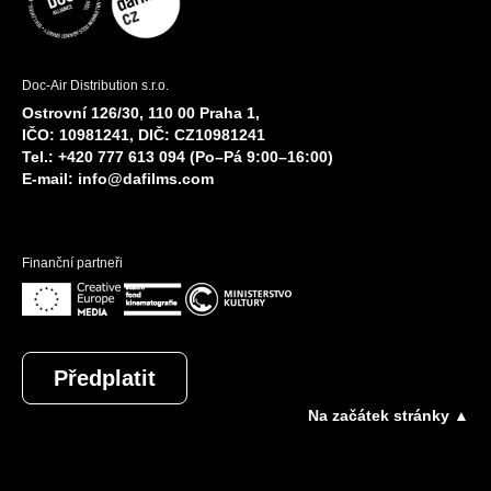
Doc-Air Distribution s.r.o.
Ostrovní 126/30, 110 00 Praha 1,
IČO: 10981241, DIČ: CZ10981241
Tel.: +420 777 613 094 (Po–Pá 9:00–16:00)
E-mail:
info@dafilms.com
Finanční partneři
Předplatit
Na začátek stránky ▲