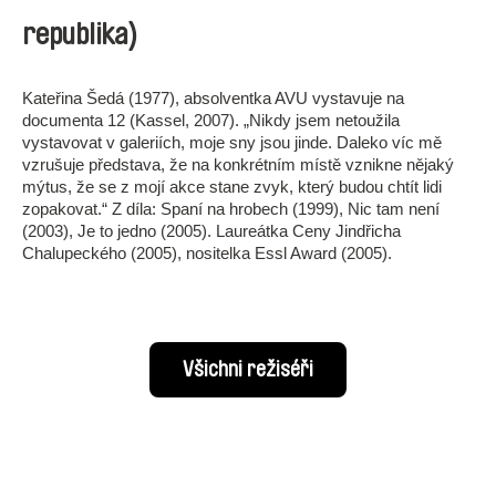
republika)
Kateřina Šedá (1977), absolventka AVU vystavuje na
documenta 12 (Kassel, 2007). „Nikdy jsem netoužila
vystavovat v galeriích, moje sny jsou jinde. Daleko víc mě
vzrušuje představa, že na konkrétním místě vznikne nějaký
mýtus, že se z mojí akce stane zvyk, který budou chtít lidi
zopakovat.“ Z díla: Spaní na hrobech (1999), Nic tam není
(2003), Je to jedno (2005). Laureátka Ceny Jindřicha
Chalupeckého (2005), nositelka Essl Award (2005).
Všichni režiséři