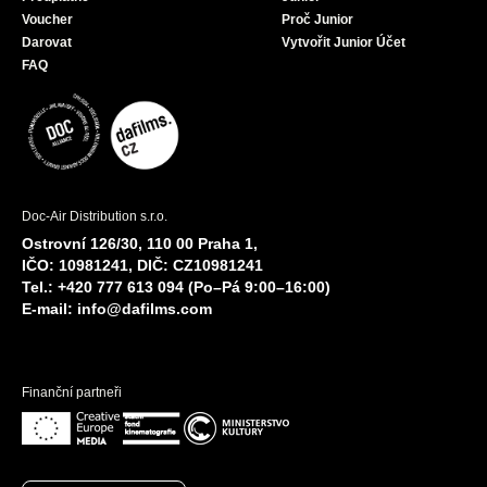
Voucher
Proč Junior
Darovat
Vytvořit Junior Účet
FAQ
Doc-Air Distribution s.r.o.
Ostrovní 126/30, 110 00 Praha 1,
IČO: 10981241, DIČ: CZ10981241
Tel.: +420 777 613 094 (Po–Pá 9:00–16:00)
E-mail:
info@dafilms.com
Finanční partneři