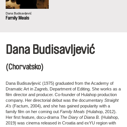
Dana Budisavljević
Family Meals
Dana Budisavljević
(Chorvatsko)
Dana Budisavljević (1975) graduated from the Academy of
Dramatic Art in Zagreb, Department of Editing. She works as a
film director and producer. Co-founder of Hulahop production
company. Her directorial debut was the documentary
Straight
A’s
(Factum, 2004), and she has gained popularity with a
family film on her coming out
Family Meals
(Hulahop, 2012).
Her first feature, docu-drama
The Diary of Diana B.
(Hulahop,
2019) was cinema released in Croatia and exYU region with