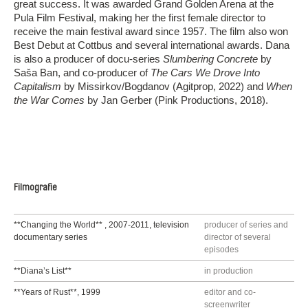
great success. It was awarded Grand Golden Arena at the
Pula Film Festival, making her the first female director to
receive the main festival award since 1957. The film also won
Best Debut at Cottbus and several international awards. Dana
is also a producer of docu-series
Slumbering Concrete
by
Saša Ban, and co-producer of
The Cars We Drove Into
Capitalism
by Missirkov/Bogdanov (Agitprop, 2022) and
When
the War Comes
by Jan Gerber (Pink Productions, 2018).
Filmografie
**Changing the World** , 2007-2011, television
producer of series and
documentary series
director of several
episodes
**Diana’s List**
in production
**Years of Rust**, 1999
editor and co-
screenwriter