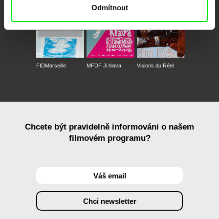
Odmítnout
FIDMarseille
MFDF Ji.hlava
Visions du Réel
Chcete být pravidelně informováni o našem
filmovém programu?