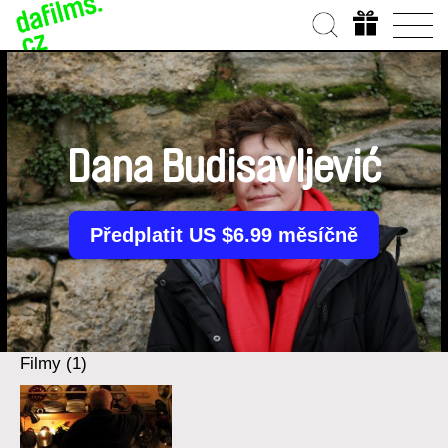
Dana Budisavljević
Předplatit US $6.99 měsíčně
Filmy (1)