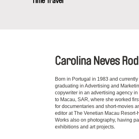
Time Travel
Carolina Neves Ro
Born in Portugal in 1983 and currently l
graduating in Advertising and Marketi
copywriter in an advertising agency in
to Macau, SAR, where she worked first
for documentaries and short-movies an
editor at The Venetian Macau Resort-
Works also on photography, having part
exhibitions and art projects.