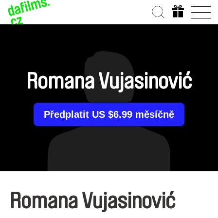
Romana Vujasinović
Předplatit US $6.99 měsíčně
Romana Vujasinović