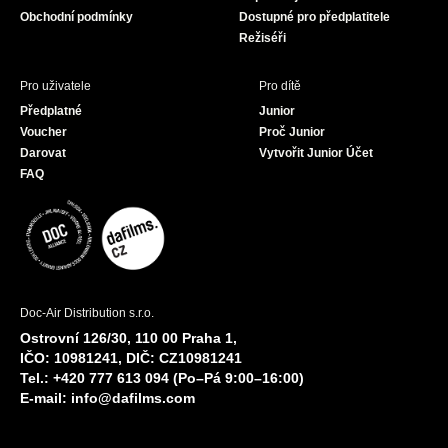
Obchodní podmínky
Dostupné pro předplatitele
Režiséři
Pro uživatele
Pro dítě
Předplatné
Junior
Voucher
Proč Junior
Darovat
Vytvořit Junior Účet
FAQ
Doc-Air Distribution s.r.o.
Ostrovní 126/30, 110 00 Praha 1,
IČO: 10981241, DIČ: CZ10981241
Tel.: +420 777 613 094 (Po–Pá 9:00–16:00)
E-mail:
info@dafilms.com