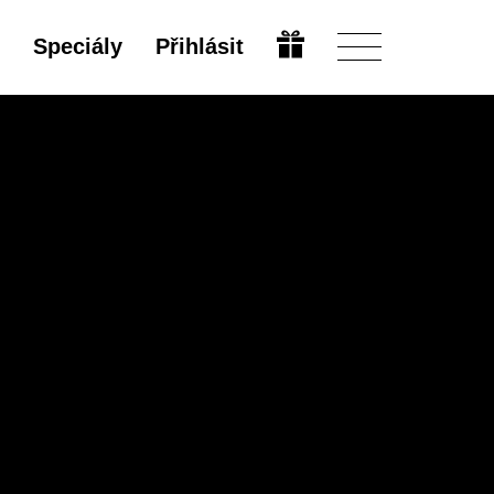
Speciály
Přihlásit