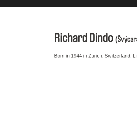
Richard Dindo
(Švýcar
Born in 1944 in Zurich, Switzerland. L