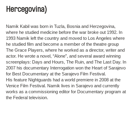
Hercegovina)
Namik Kabil was born in Tuzla, Bosnia and Herzegovina,
where he studied medicine before the war broke out 1992. In
1993 Namik left the country and moved to Los Angeles where
he studied film and become a member of the theatre group
The Grace Players, where he worked as a director, writer and
actor. He wrote a novel, “Alone”, and several award winning
screenplays: Days and Hours, The Ruin, and The Last Day. In
2007 his documentary Interrogation won the Heart of Sarajevo
for Best Documentary at the Sarajevo Film Festival.
His feature Nightguards had a world premiere in 2008 at the
Venice Film Festival. Namik lives in Sarajevo and currently
works as a commissioning editor for Documentary program at
the Federal television.