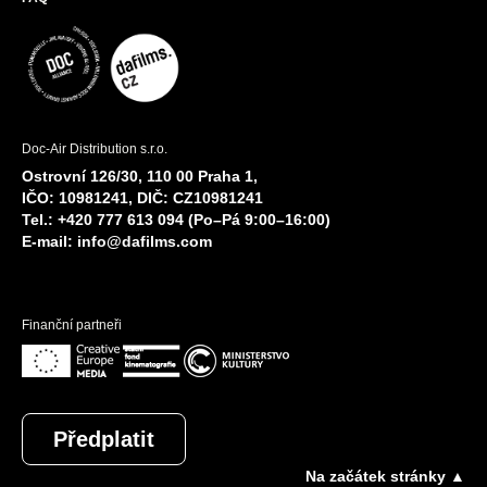
Doc-Air Distribution s.r.o.
Ostrovní 126/30, 110 00 Praha 1,
IČO: 10981241, DIČ: CZ10981241
Tel.: +420 777 613 094 (Po–Pá 9:00–16:00)
E-mail:
info@dafilms.com
Finanční partneři
Předplatit
Na začátek stránky ▲