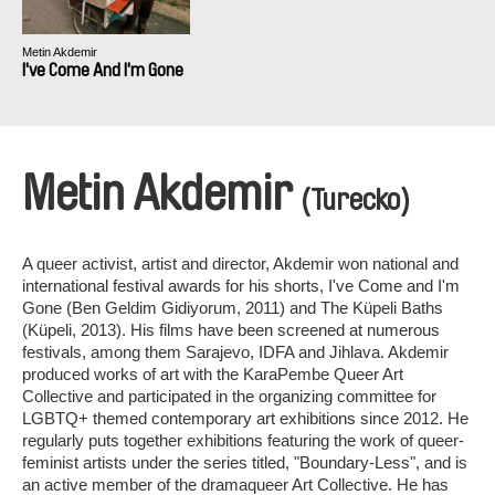
Metin Akdemir
I've Come And I'm Gone
Metin Akdemir
(Turecko)
A queer activist, artist and director, Akdemir won national and
international festival awards for his shorts, I've Come and I'm
Gone (Ben Geldim Gidiyorum, 2011) and The Küpeli Baths
(Küpeli, 2013). His films have been screened at numerous
festivals, among them Sarajevo, IDFA and Jihlava. Akdemir
produced works of art with the KaraPembe Queer Art
Collective and participated in the organizing committee for
LGBTQ+ themed contemporary art exhibitions since 2012. He
regularly puts together exhibitions featuring the work of queer-
feminist artists under the series titled, "Boundary-Less", and is
an active member of the dramaqueer Art Collective. He has