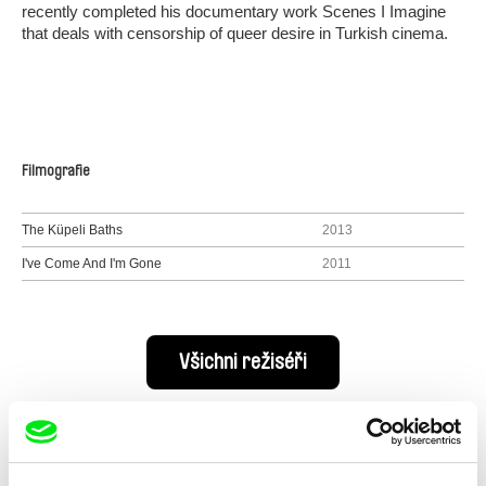
recently completed his documentary work Scenes I Imagine
that deals with censorship of queer desire in Turkish cinema.
Filmografie
The Küpeli Baths
2013
I've Come And I'm Gone
2011
Všichni režiséři