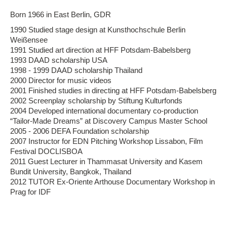
Born 1966 in East Berlin, GDR
1990 Studied stage design at Kunsthochschule Berlin
Weißensee
1991 Studied art direction at HFF Potsdam-Babelsberg
1993 DAAD scholarship USA
1998 - 1999 DAAD scholarship Thailand
2000 Director for music videos
2001 Finished studies in directing at HFF Potsdam-Babelsberg
2002 Screenplay scholarship by Stiftung Kulturfonds
2004 Developed international documentary co-production
“Tailor-Made Dreams” at Discovery Campus Master School
2005 - 2006 DEFA Foundation scholarship
2007 Instructor for EDN Pitching Workshop Lissabon, Film
Festival DOCLISBOA
2011 Guest Lecturer in Thammasat University and Kasem
Bundit University, Bangkok, Thailand
2012 TUTOR Ex-Oriente Arthouse Documentary Workshop in
Prag for IDF