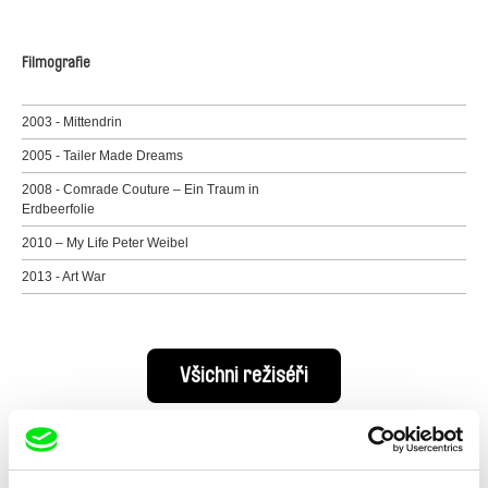
Filmografie
2003 - Mittendrin
2005 - Tailer Made Dreams
2008 - Comrade Couture – Ein Traum in
Erdbeerfolie
2010 – My Life Peter Weibel
2013 - Art War
Všichni režiséři