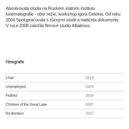
Absolvovala studia na Ruském státním institutu
kinematografie - obor režie, workshop Igora Geleina. Od roku
2004 Spolupracovala s různými studii a natáčela dokumenty.
V roce 2008 založila filmové studio Albatross.
Filmografie
Linar
2013
Unemployed
2009
Faithful
2008
Children of the Great Lake
2007
No Borders
2007