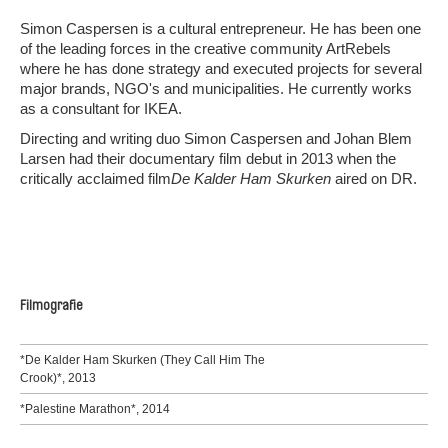
Simon Caspersen is a cultural entrepreneur. He has been one
of the leading forces in the creative community ArtRebels
where he has done strategy and executed projects for several
major brands, NGO's and municipalities. He currently works
as a consultant for IKEA.
Directing and writing duo Simon Caspersen and Johan Blem
Larsen had their documentary film debut in 2013 when the
critically acclaimed film
De Kalder Ham Skurken
aired on DR.
Filmografie
*De Kalder Ham Skurken (They Call Him The
Crook)*, 2013
*Palestine Marathon*, 2014