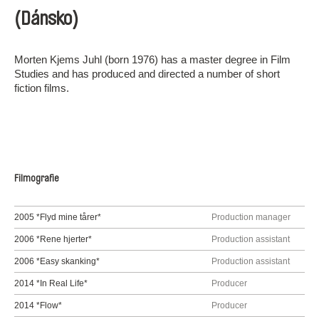
(Dánsko)
Morten Kjems Juhl (born 1976) has a master degree in Film
Studies and has produced and directed a number of short
fiction films.
Filmografie
2005 *Flyd mine tårer*
Production manager
2006 *Rene hjerter*
Production assistant
2006 *Easy skanking*
Production assistant
2014 *In Real Life*
Producer
2014 *Flow*
Producer