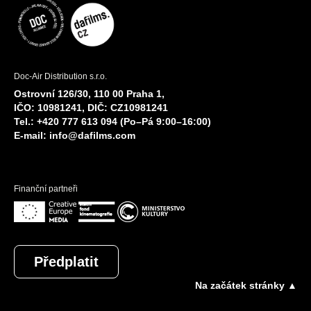
Doc-Air Distribution s.r.o.
Ostrovní 126/30, 110 00 Praha 1,
IČO: 10981241, DIČ: CZ10981241
Tel.: +420 777 613 094 (Po–Pá 9:00–16:00)
E-mail:
info@dafilms.com
Finanční partneři
Předplatit
Na začátek stránky ▲