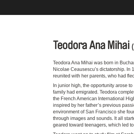
Teodora Ana Mihai
Teodora Ana Mihai was born in Buchar
Nicolae Ceausescu’s dictatorship. In
reunited with her parents, who had fled
In junior high, the opportunity arose to
family had emigrated. Teodora complete
the French American International Hig
inspired by her father’s previous passi
environment of San Francisco she foun
through images and sounds. It all star
geared toward teenagers, which led to 