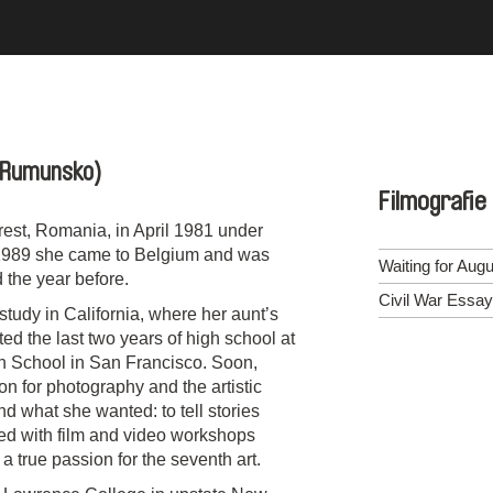
(Rumunsko)
Filmografie
est, Romania, in April 1981 under
 1989 she came to Belgium and was
Waiting for Augu
 the year before.
Civil War Essay
 study in California, where her aunt’s
d the last two years of high school at
h School in San Francisco. Soon,
on for photography and the artistic
d what she wanted: to tell stories
ted with film and video workshops
a true passion for the seventh art.