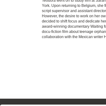
Teodora went on to study film at Sar
York. Upon returning to Belgium, she fi
script supervisor and assistant director
However, the desire to work on her ow
decided to shift focus and dedicate herse
award-winning documentary Waiting fo
docu-fiction film about teenage orphan
collaboration with the Mexican writer