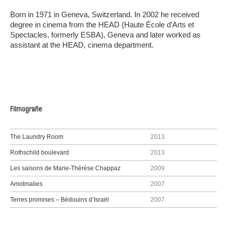
Born in 1971 in Geneva, Switzerland. In 2002 he received
degree in cinema from the HEAD (Haute École d’Arts et
Spectacles, formerly ESBA), Geneva and later worked as
assistant at the HEAD, cinema department.
Filmografie
The Laundry Room
2013
Rothschild boulevard
2013
Les saisons de Marie-Thérèse Chappaz
2009
Amotmalies
2007
Terres promises – Bédouins d’Israël
2007