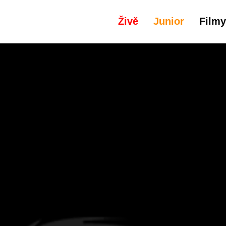
Živě
Junior
Filmy