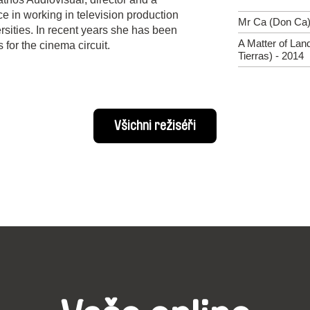
e in working in television production
Mr Ca (Don Ca)
rsities. In recent years she has been
A Matter of Lan
for the cinema circuit.
Tierras) - 2014
Všichni režiséři