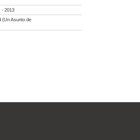
 - 2013
d (Un Asunto de