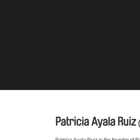
Patricia Ayala Ruiz
Patricia Ayala Ruiz is the founder of P