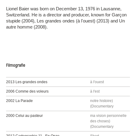
Lionel Baier was born on December 13, 1976 in Lausanne,
Switzerland. He is a director and producer, known for Garçon
stupide (2004), Les grandes ondes (à l'ouest) (2013) and Un
autre homme (2008).
Filmografie
2013 Les grandes ondes
à l'ouest
2006 Comme des voleurs
à l'est
2002 La Parade
notre histoire)
(Documentary
2000 Celui au pasteur
ma vision personnelle
des choses)
(Documentary