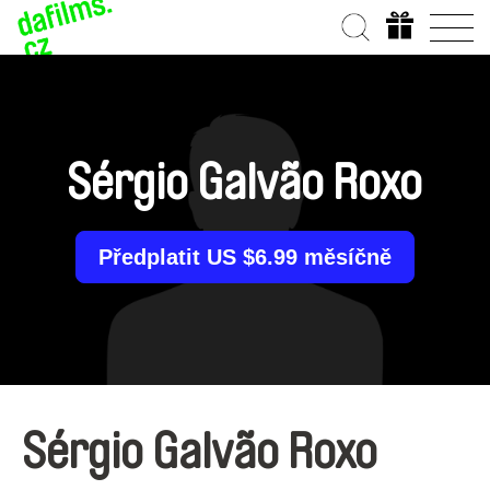
Sérgio Galvão Roxo
Předplatit US $6.99 měsíčně
Sérgio Galvão Roxo