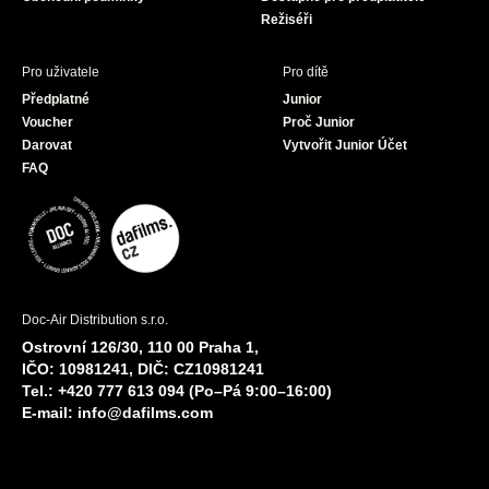
Režiséři
Pro uživatele
Pro dítě
Předplatné
Junior
Voucher
Proč Junior
Darovat
Vytvořit Junior Účet
FAQ
Doc-Air Distribution s.r.o.
Ostrovní 126/30, 110 00 Praha 1,
IČO: 10981241, DIČ: CZ10981241
Tel.: +420 777 613 094 (Po–Pá 9:00–16:00)
E-mail:
info@dafilms.com