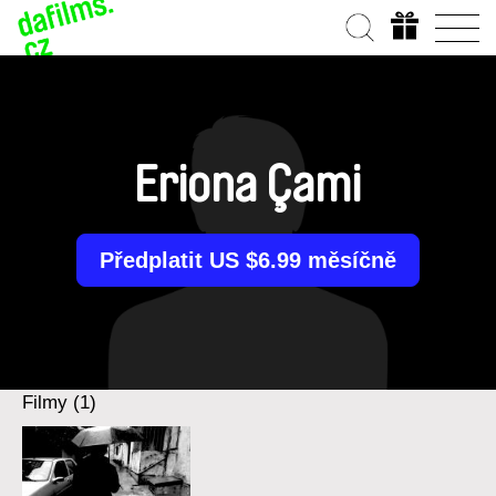
Eriona Çami
Předplatit US $6.99 měsíčně
Filmy (1)