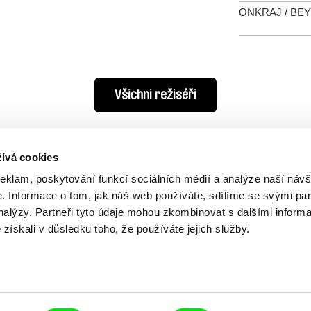
ONKRAJ / BE
Všichni režiséři
ívá cookies
reklam, poskytování funkcí sociálních médií a analýze naší návš
 Informace o tom, jak náš web používáte, sdílíme se svými par
analýzy. Partneři tyto údaje mohou zkombinovat s dalšími inform
é získali v důsledku toho, že používáte jejich služby.
Vaše online