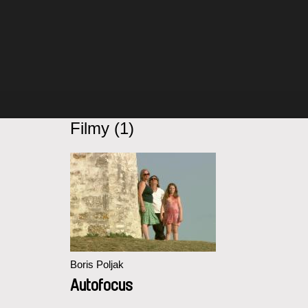
Filmy (1)
Boris Poljak
Autofocus