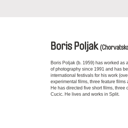
Boris Poljak
(Chorvatsk
Boris Poljak (b. 1959) has worked as 
of photography since 1991 and has b
international festivals for his work (ov
experimental films, three feature film
He has directed five short films, three
Cucic. He lives and works in Split.