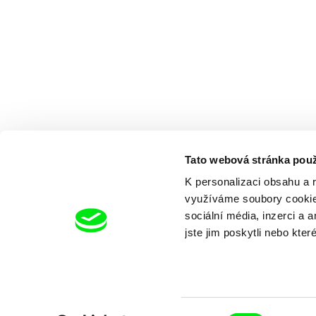
Tato webová stránka použ
K personalizaci obsahu a 
využíváme soubory cookie.
sociální média, inzerci a 
jste jim poskytli nebo kter
Výběr