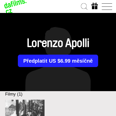
Lorenzo Apolli
Předplatit US $6.99 měsíčně
Filmy (1)