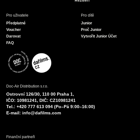
Režiséři
Pro uživatele
Pro dítě
Předplatné
Junior
Voucher
Proč Junior
Darovat
Vytvořit Junior Účet
FAQ
Doc-Air Distribution s.r.o.
Ostrovní 126/30, 110 00 Praha 1,
IČO: 10981241, DIČ: CZ10981241
Tel.: +420 777 613 094 (Po–Pá 9:00–16:00)
E-mail:
info@dafilms.com
Finanční partneři