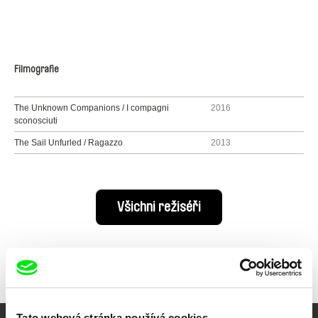
Filmografie
The Unknown Companions / I compagni
2016
sconosciuti
The Sail Unfurled / Ragazzo
2013
Všichni režiséři
Tato webová stránka používá cookies