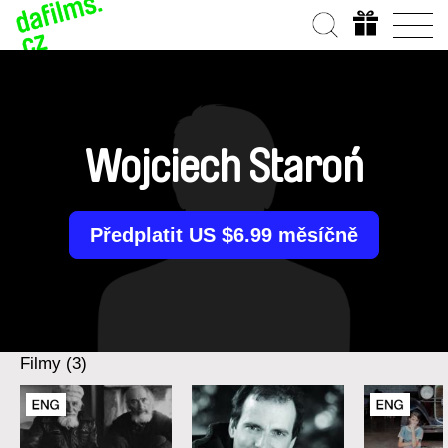
Wojciech Staroń
Předplatit US $6.99 měsíčně
Filmy (3)