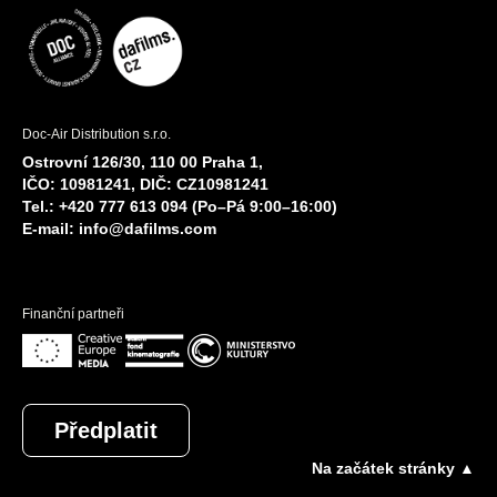
Doc-Air Distribution s.r.o.
Ostrovní 126/30, 110 00 Praha 1,
IČO: 10981241, DIČ: CZ10981241
Tel.: +420 777 613 094 (Po–Pá 9:00–16:00)
E-mail:
info@dafilms.com
Finanční partneři
Předplatit
Na začátek stránky ▲