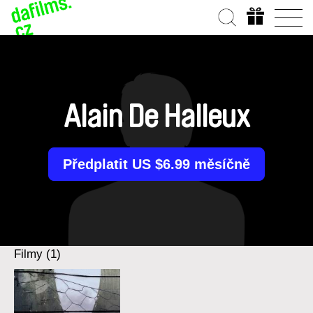
Alain De Halleux
Předplatit US $6.99 měsíčně
Filmy (1)