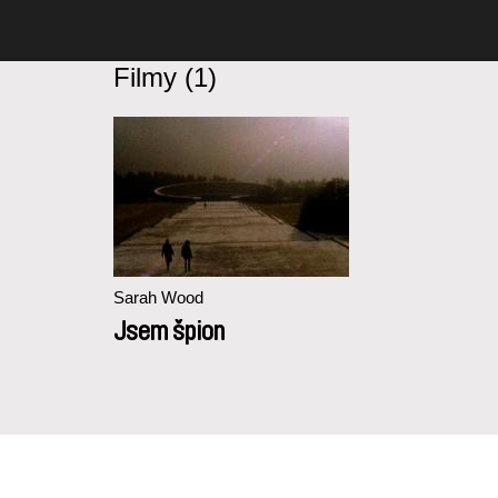
Filmy (1)
Sarah Wood
Jsem špion