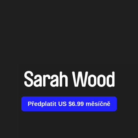
Sarah Wood
Předplatit US $6.99 měsíčně