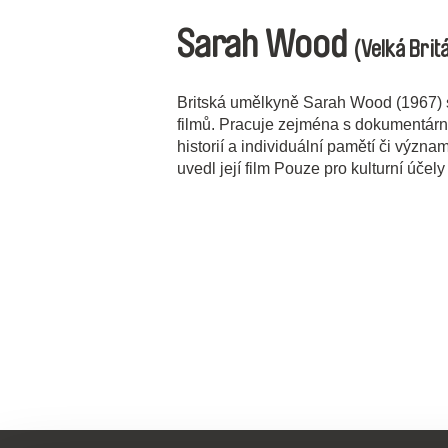
Sarah Wood
(Velká Brit
Britská umělkyně Sarah Wood (1967) 
filmů. Pracuje zejména s dokumentárn
historií a individuální pamětí či význa
uvedl její film Pouze pro kulturní účely