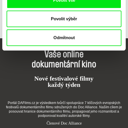
Povolit vše
Povolit výběr
Odmítnout
Vaše online
dokumentární kino
Nové festivalové filmy
každý týden
Portál DAFilms.cz je výsledkem tvůrčí spolupráce 7 klíčových evropských
festivalů dokumentárního filmu sdružených do Doc Alliance. Naším cílem je
posouvat hranice dokumentárního filmu, propagovat jeho rozmanitost a
podporovat kvalitní autorské filmy.
Členové Doc Alliance