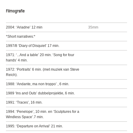
Filmografie
2004: ‘Ariadne’ 12 min
35mm
*Short narratives:*
1997/8 ‘Diary of Disquiet’ 17 min.
1971: ‘...And a table’ 20 min. ‘Song for four
hands’ 4 min.
1972: ‘Portraits’ 6 min. (met muziek van Steve
Reich).
1988: ‘Andante, ma non troppo’ , 6 min.
1989 ‘Ins and Outs’ dubbelprojektie, 6 min.
1991: ‘Traces’, 16 min.
1994: ‘Penelope’, 10 min. en ‘Sculptures for a
Windless Space’.7 min.
1995: ‘Departure on Arrival’ 21 min.