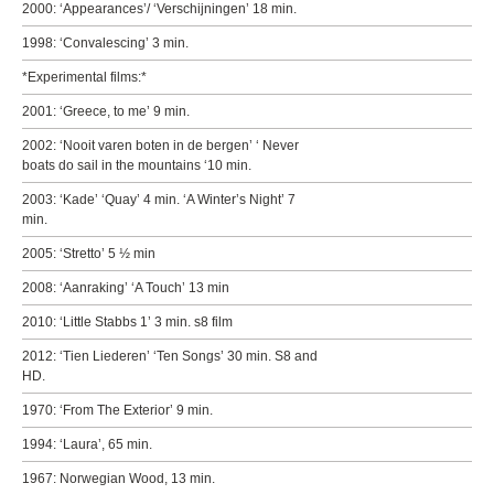
2000: ‘Appearances’/ ‘Verschijningen’ 18 min.
1998: ‘Convalescing’ 3 min.
*Experimental films:*
2001: ‘Greece, to me’ 9 min.
2002: ‘Nooit varen boten in de bergen’ ‘ Never
boats do sail in the mountains ‘10 min.
2003: ‘Kade’ ‘Quay’ 4 min. ‘A Winter’s Night’ 7
min.
2005: ‘Stretto’ 5 ½ min
2008: ‘Aanraking’ ‘A Touch’ 13 min
2010: ‘Little Stabbs 1’ 3 min. s8 film
2012: ‘Tien Liederen’ ‘Ten Songs’ 30 min. S8 and
HD.
1970: ‘From The Exterior’ 9 min.
1994: ‘Laura’, 65 min.
1967: Norwegian Wood, 13 min.