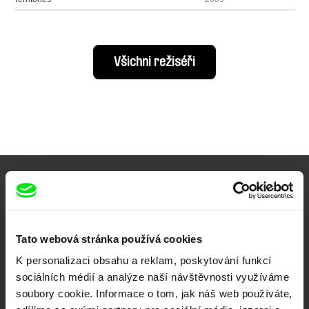
Všichni režiséři
Vaše online
dokumentární kino
Tato webová stránka používá cookies
Nové festivalové filmy
K personalizaci obsahu a reklam, poskytování funkcí
každý týden
sociálních médií a analýze naší návštěvnosti využíváme
soubory cookie. Informace o tom, jak náš web používáte,