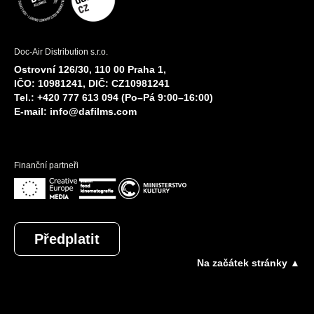
Doc-Air Distribution s.r.o.
Ostrovní 126/30, 110 00 Praha 1,
IČO: 10981241, DIČ: CZ10981241
Tel.: +420 777 613 094 (Po–Pá 9:00–16:00)
E-mail:
info@dafilms.com
Finanční partneři
Předplatit
Na začátek stránky ▲