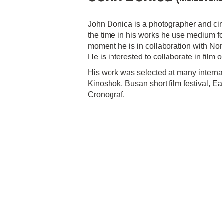
John Donica is a photographer and ci
the time in his works he use medium fo
moment he is in collaboration with N
He is interested to collaborate in film
His work was selected at many internati
Kinoshok, Busan short film festival, Eas
Cronograf.