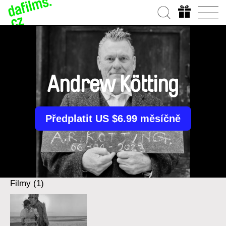
Andrew Kötting
Předplatit US $6.99 měsíčně
Filmy (1)