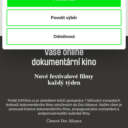
Povolit výběr
Odmítnout
Vaše online
dokumentární kino
Nové festivalové filmy
každý týden
Portál DAFilms.cz je výsledkem tvůrčí spolupráce 7 klíčových evropských
festivalů dokumentárního filmu sdružených do Doc Alliance. Naším cílem je
posouvat hranice dokumentárního filmu, propagovat jeho rozmanitost a
podporovat kvalitní autorské filmy.
Členové Doc Alliance