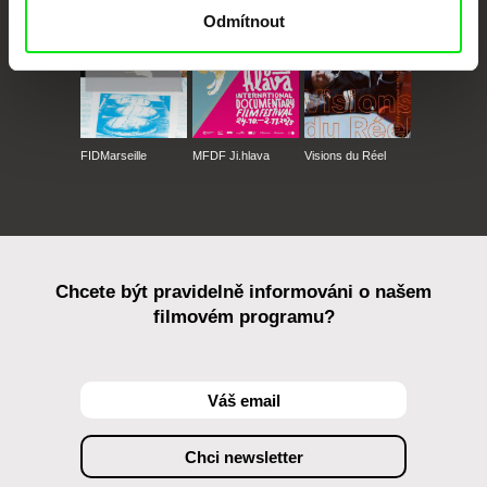
Odmítnout
FIDMarseille
MFDF Ji.hlava
Visions du Réel
Chcete být pravidelně informováni o našem
filmovém programu?