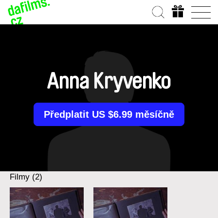
Anna Kryvenko
Předplatit US $6.99 měsíčně
Filmy (2)