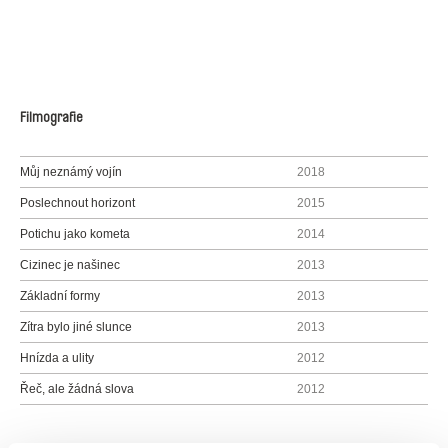
Filmografie
Můj neznámý vojín
2018
Poslechnout horizont
2015
Potichu jako kometa
2014
Cizinec je našinec
2013
Základní formy
2013
Zítra bylo jiné slunce
2013
Hnízda a ulity
2012
Řeč, ale žádná slova
2012