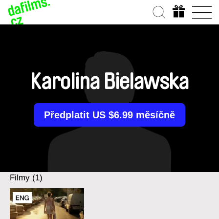
Karolina Bielawska
Předplatit US $6.99 měsíčně
Filmy (1)