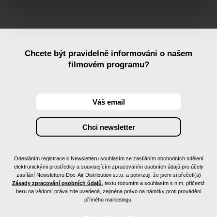
Chcete být pravidelně informováni o našem
filmovém programu?
Odesláním registrace k Newsletteru souhlasím se zasíláním obchodních sdělení
elektronickými prostředky a souvisejícím zpracováním osobních údajů pro účely
zasílání Newsletteru Doc-Air Distribution s.r.o. a potvrzuji, že jsem si přečetl(a)
Zásady zpracování osobních údajů
, textu rozumím a souhlasím s ním, přičemž
beru na vědomí práva zde uvedená, zejména právo na námitky proti provádění
přímého marketingu.