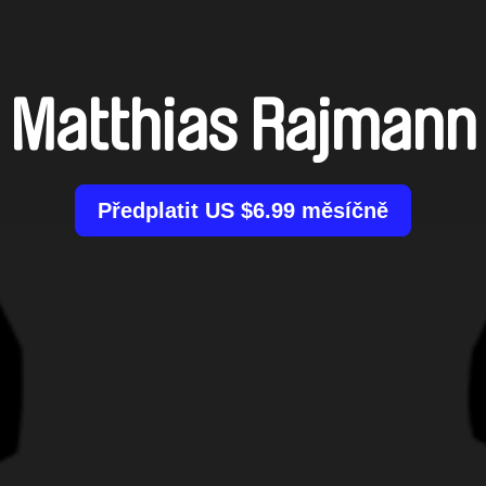
Matthias Rajmann
Předplatit US $6.99 měsíčně