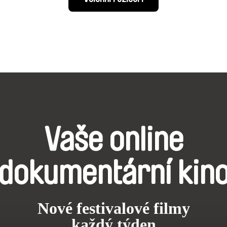
Vaše online
dokumentární kin
Nové festivalové filmy
každý týden