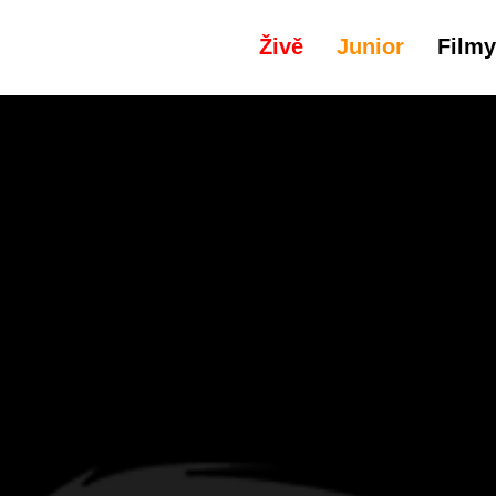
Živě
Junior
Filmy