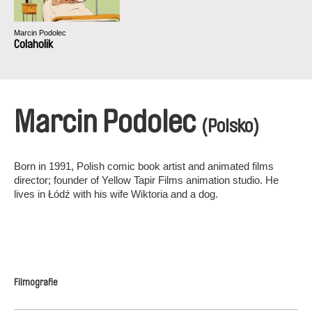
Marcin Podolec
Colaholik
Marcin Podolec
(Polsko)
Born in 1991, Polish comic book artist and animated films
director; founder of Yellow Tapir Films animation studio. He
lives in Łódź with his wife Wiktoria and a dog.
Filmografie