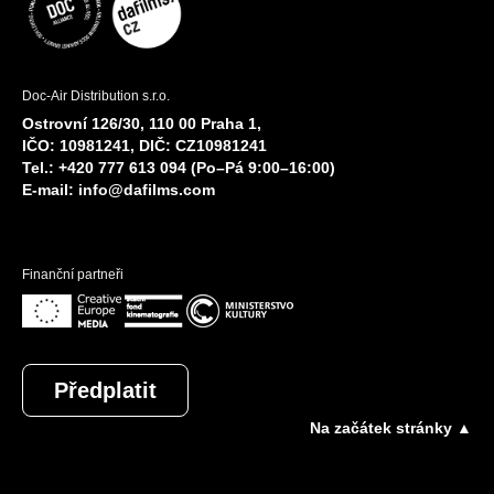
Doc-Air Distribution s.r.o.
Ostrovní 126/30, 110 00 Praha 1,
IČO: 10981241, DIČ: CZ10981241
Tel.: +420 777 613 094 (Po–Pá 9:00–16:00)
E-mail:
info@dafilms.com
Finanční partneři
Předplatit
Na začátek stránky ▲