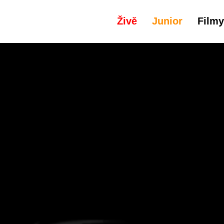
Živě
Junior
Filmy