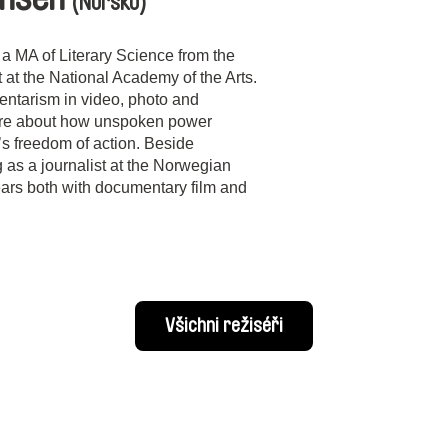
(Norsko)
a MA of Literary Science from the
 at the National Academy of the Arts.
entarism in video, photo and
s are about how unspoken power
l’s freedom of action. Beside
 as a journalist at the Norwegian
ears both with documentary film and
Všichni režiséři