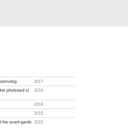
stemolog
2017
né představit si
2016
2016
2015
d the avant-garde
2015