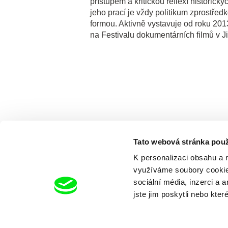
přístupem a kritickou reflexí historicky
jeho prací je vždy politikum zprostřed
formou. Aktivně vystavuje od roku 2013.
na Festivalu dokumentárních filmů v Ji
Tato webová stránka použ
K personalizaci obsahu a 
využíváme soubory cookie.
sociální média, inzerci a 
jste jim poskytli nebo kter