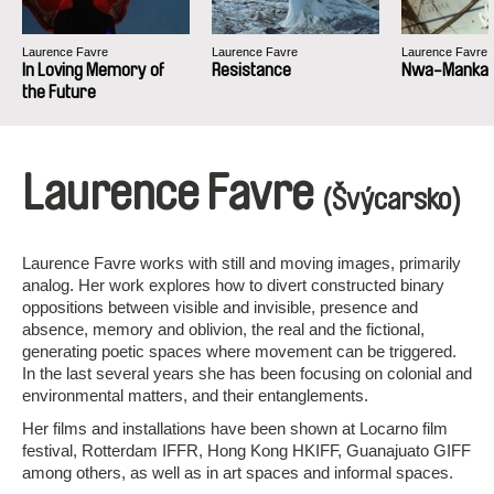
Laurence Favre
Laurence Favre
Laurence Favre
In Loving Memory of
Resistance
Nwa-Manka
the Future
Laurence Favre
(Švýcarsko)
Laurence Favre works with still and moving images, primarily
analog. Her work explores how to divert constructed binary
oppositions between visible and invisible, presence and
absence, memory and oblivion, the real and the fictional,
generating poetic spaces where movement can be triggered.
In the last several years she has been focusing on colonial and
environmental matters, and their entanglements.
Her films and installations have been shown at Locarno film
festival, Rotterdam IFFR, Hong Kong HKIFF, Guanajuato GIFF
among others, as well as in art spaces and informal spaces.