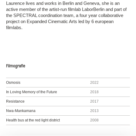
Laurence lives and works in Berlin and Geneva, she is an
active member of the artist-run filmlab LaborBerlin and part of
the SPECTRAL coordination team, a four year collaborative
project on Expanded Cinematic Arts led by 6 european
filmlabs.
Filmografie
Osmosis
2022
In Loving Memory of the Future
2018
Resistance
2017
Nwa-Mankamana
2013
Health bus at the red light district
2008