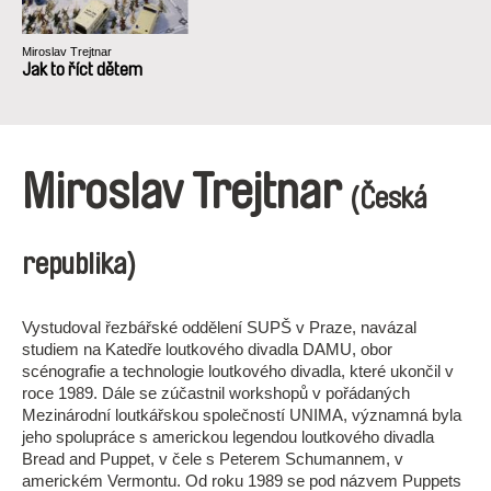
Miroslav Trejtnar
Jak to říct dětem
Miroslav Trejtnar
(Česká
republika)
Vystudoval řezbářské oddělení SUPŠ v Praze, navázal
studiem na Katedře loutkového divadla DAMU, obor
scénografie a technologie loutkového divadla, které ukončil v
roce 1989. Dále se zúčastnil workshopů v pořádaných
Mezinárodní loutkářskou společností UNIMA, významná byla
jeho spolupráce s americkou legendou loutkového divadla
Bread and Puppet, v čele s Peterem Schumannem, v
americkém Vermontu. Od roku 1989 se pod názvem Puppets