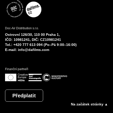
Doc-Air Distribution s.r.o.
Ostrovní 126/30, 110 00 Praha 1,
IČO: 10981241, DIČ: CZ10981241
Tel.: +420 777 613 094 (Po–Pá 9:00–16:00)
E-mail:
info@dafilms.com
Finanční partneři
Předplatit
Na začátek stránky ▲