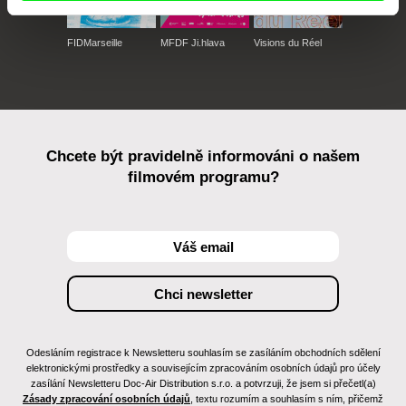
FIDMarseille
MFDF Ji.hlava
Visions du Réel
Chcete být pravidelně informováni o našem
filmovém programu?
Odesláním registrace k Newsletteru souhlasím se zasíláním obchodních sdělení
elektronickými prostředky a souvisejícím zpracováním osobních údajů pro účely
zasílání Newsletteru Doc-Air Distribution s.r.o. a potvrzuji, že jsem si přečetl(a)
Zásady zpracování osobních údajů
, textu rozumím a souhlasím s ním, přičemž