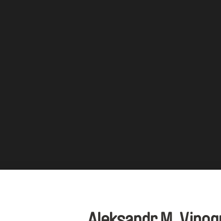
Aleksandr M. Vino