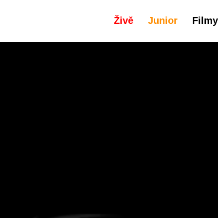
Živě
Junior
Filmy