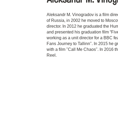
Aleksandr M. Vinogradov is a film dire
of Russia, in 2002 he moved to Mosco
director. In 2012 he graduated the Hum
and presented his graduation film “Fiv
working as a unit director for a BBC 
Fans Journey to Tallinn". In 2015 h
with a film "Call Me Chaos". In 2016 t
Reel.