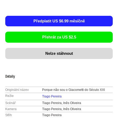
Předplatit US $6.99 měsíčně
Přehrát za US $2.5
Nelze stáhnout
Detaily
Originální název
Porque não sou o Giacometti do Século XXI
Režie
Tiago Pereira
Scénář
Tiago Pereira, Inês Oliveira
Kamera
Tiago Pereira, Inês Oliveira
Střih
Tiago Pereira