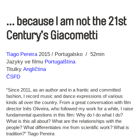
… because I am not the 21st
Century’s Giacometti
Režie
Rok
Tiago Pereira
2015
Portugalsko
52min
Jazyky ve filmu
Portugalština
Titulky
Angličtina
ČSFD
“Since 2011, as an author and in a frantic and committed
fashion, I record music and dance expressions of various
kinds all over the country. From a great conversation with film
director Inês Oliveira, who followed my work for a while, I raise
fundamental questions in this film: Why do I do what I do?
What is this all about? What are the relationships with the
people? What differentiates me from scientific work? What is
tradition?” Tiago Pereira