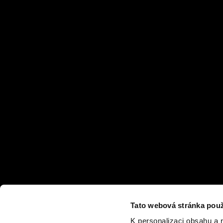
Tato webová stránka použ
K personalizaci obsahu a 