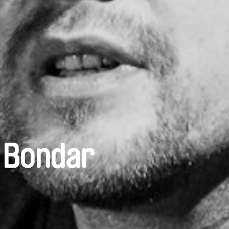
j Bondar