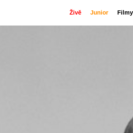
Živě
Junior
Filmy