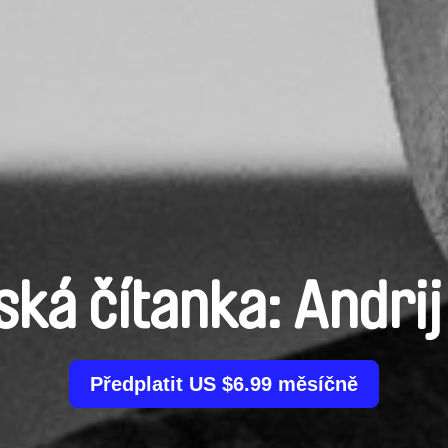
ská čítanka: Andri
Předplatit US $6.99 měsíčně