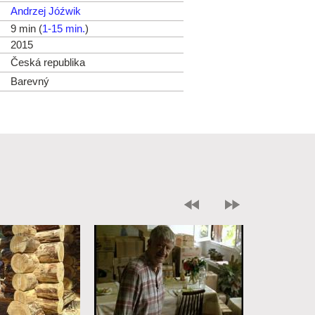
Andrzej Jóźwik
9 min (
1-15 min.
)
2015
Česká republika
Barevný