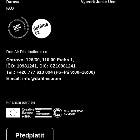
Darovat
Vytvořit Junior Účet
FAQ
Doc-Air Distribution s.r.o.
Ostrovní 126/30, 110 00 Praha 1,
IČO: 10981241, DIČ: CZ10981241
Tel.: +420 777 613 094 (Po–Pá 9:00–16:00)
E-mail:
info@dafilms.com
Finanční partneři
Předplatit