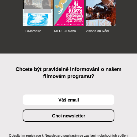
FIDMarseille
MFDF Ji.hlava
Visions du Réel
Chcete být pravidelně informováni o našem
filmovém programu?
Odesláním registrace k Newsletteru souhlasím se zasíláním obchodních sdělení