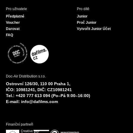
Pro uživatele
Pro dítě
Předplatné
Junior
Voucher
Proč Junior
Darovat
Vytvořit Junior Účet
FAQ
Doc-Air Distribution s.r.o.
Ostrovní 126/30, 110 00 Praha 1,
IČO: 10981241, DIČ: CZ10981241
Tel.: +420 777 613 094 (Po–Pá 9:00–16:00)
E-mail:
info@dafilms.com
Finanční partneři