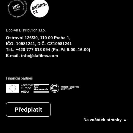
Doc-Air Distribution s.r.o.
Ostrovní 126/30, 110 00 Praha 1,
IČO: 10981241, DIČ: CZ10981241
Tel.: +420 777 613 094 (Po–Pá 9:00–16:00)
E-mail:
info@dafilms.com
Finanční partneři
Předplatit
Na začátek stránky ▲