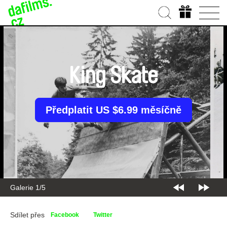
King Skate
Předplatit US $6.99 měsíčně
Galerie 1/5
Sdílet přes
Facebook
Twitter