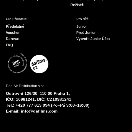
Režiséři
Pro uživatele
Pro dítě
Předplatné
Junior
Voucher
Proč Junior
Darovat
Vytvořit Junior Účet
FAQ
Doc-Air Distribution s.r.o.
Ostrovní 126/30, 110 00 Praha 1,
IČO: 10981241, DIČ: CZ10981241
Tel.: +420 777 613 094 (Po–Pá 9:00–16:00)
E-mail:
info@dafilms.com